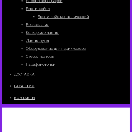
Наборы аэрографов
Бьюти-кейсы
Бьюти-кейс металлический
Воскоплавы
Кольцевые лампы
Лампы лупы
Оборудование для парикмахера
Стерилизаторы
Парафинотопки
ДОСТАВКА
ГАРАНТИЯ
КОНТАКТЫ