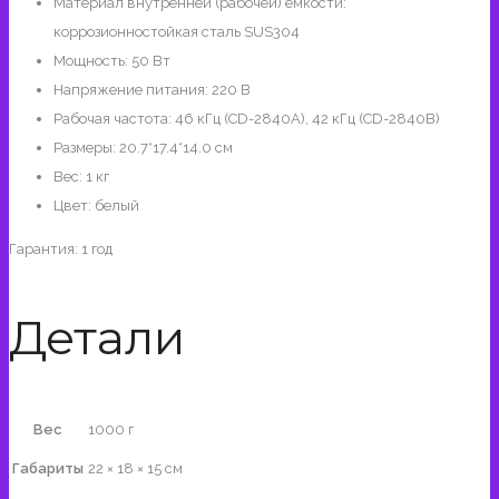
Материал внутренней (рабочей) емкости:
коррозионностойкая сталь SUS304
Мощность: 50 Вт
Напряжение питания: 220 В
Рабочая частота: 46 кГц (CD-2840A), 42 кГц (CD-2840B)
Размеры: 20.7*17.4*14.0 см
Вес: 1 кг
Цвет: белый
Гарантия: 1 год
Детали
Вес
1000 г
Габариты
22 × 18 × 15 см