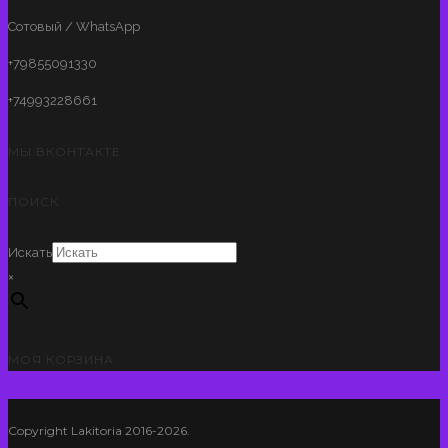
Сотовый / WhatsApp
+79855091330
+74993228661
МЫ ВКОНТАКТЕ
ПОИСК
Искать
×
МОЯ КОРЗИНА
Copyright Lakitoria 2016-2026.