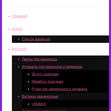
ГЛАВНАЯ
О НАС
Список вакансий
КАТАЛОГ
Лампы для маникюра
Аппараты для маникюра и педикюра
Strong оригинал
Marathon оригинал
Ручка для маникюрного аппарата
Вытяжки маникюрные
Ultratech