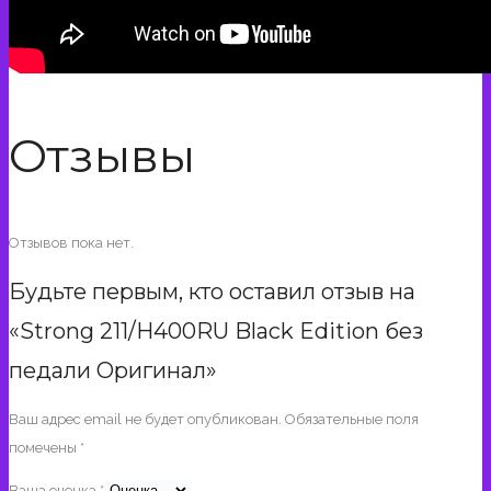
Отзывы
Отзывов пока нет.
Будьте первым, кто оставил отзыв на
«Strong 211/H400RU Black Edition без
педали Оригинал»
Ваш адрес email не будет опубликован.
Обязательные поля
помечены
*
Ваша оценка
*