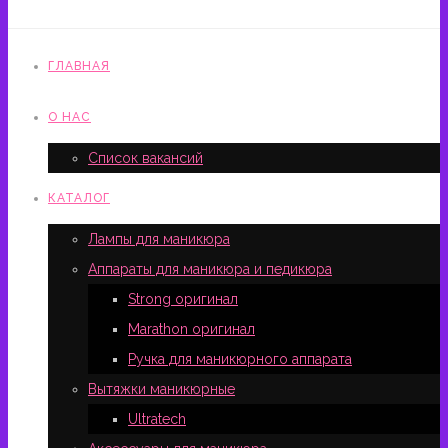
ГЛАВНАЯ
О НАС
Список вакансий
КАТАЛОГ
Лампы для маникюра
Аппараты для маникюра и педикюра
Strong оригинал
Marathon оригинал
Ручка для маникюрного аппарата
Вытяжки маникюрные
Ultratech