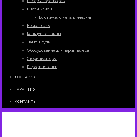
Наборы аэрографов
Бьюти-кейсы
Бьюти-кейс металлический
Воскоплавы
Кольцевые лампы
Лампы лупы
Оборудование для парикмахера
Стерилизаторы
Парафинотопки
ДОСТАВКА
ГАРАНТИЯ
КОНТАКТЫ