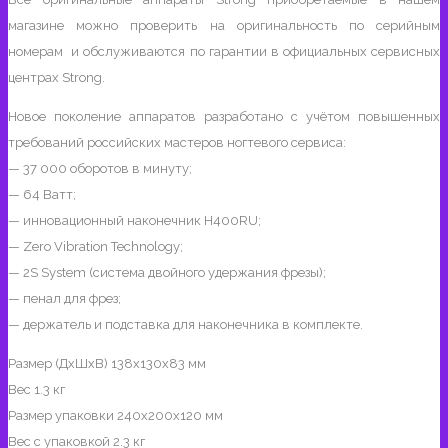
магазине можно проверить на оригинальность по серийным
номерам и обслуживаются по гарантии в официальных сервисных
центрах Strong.
Новое поколение аппаратов разработано с учётом повышенных
требований российских мастеров ногтевого сервиса:
— 37 000 оборотов в минуту;
— 64 Ватт;
— инновационный наконечник H400RU;
— Zero Vibration Technology;
— 2S System (система двойного удержания фрезы);
— пенал для фрез;
— держатель и подставка для наконечника в комплекте.
Размер (ДхШхВ) 138x130x83 мм
Вес 1.3 кг
Размер упаковки 240x200x120 мм
Вес с упаковкой 2.3 кг