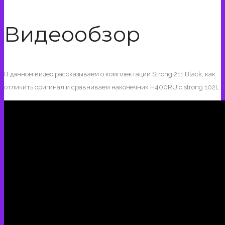
Видеообзор
В данном видео рассказываем о комплектации Strong 211 Black, как
отличить оригинал и сравниваем наконечник H400RU с strong 102L