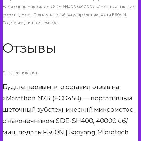
Наконечник-микромотор SDE-SH400 (40000 об/мин, вращающий
момент 5 Н*см). Педаль плавной регулировки скорости FS60N.
Подставка для наконечника.
Отзывы
Отзывов пока нет.
Будьте первым, кто оставил отзыв на
«Marathon N7R (ECO450) — портативный
щеточный зуботехнический микромотор,
с наконечником SDE-SH400, 40000 об/
мин, педаль FS60N | Saeyang Microtech