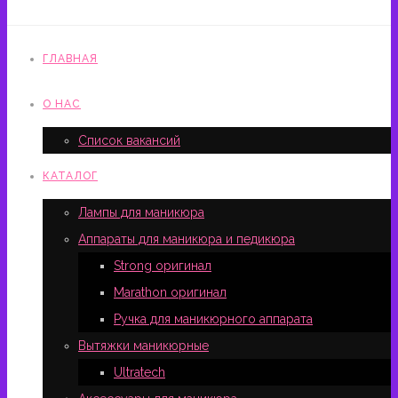
ГЛАВНАЯ
О НАС
Список вакансий
КАТАЛОГ
Лампы для маникюра
Аппараты для маникюра и педикюра
Strong оригинал
Marathon оригинал
Ручка для маникюрного аппарата
Вытяжки маникюрные
Ultratech