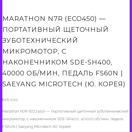
MARATHON N7R (ECO450) —
ПОРТАТИВНЫЙ ЩЕТОЧНЫЙ
ЗУБОТЕХНИЧЕСКИЙ
МИКРОМОТОР, С
НАКОНЕЧНИКОМ SDE-SH400,
40000 ОБ/МИН, ПЕДАЛЬ FS60N |
SAEYANG MICROTECH (Ю. КОРЕЯ)
₽
28,000
Marathon N7R (ECO450) — портативный щеточный зуботехнический
микромотор, с наконечником SDE-SH400, 40000 об/мин, педаль
FS60N | Saeyang Microtech (Ю. Корея)