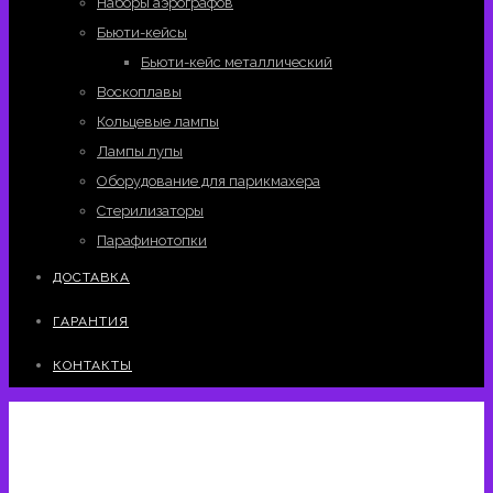
Наборы аэрографов
Бьюти-кейсы
Бьюти-кейс металлический
Воскоплавы
Кольцевые лампы
Лампы лупы
Оборудование для парикмахера
Стерилизаторы
Парафинотопки
ДОСТАВКА
ГАРАНТИЯ
КОНТАКТЫ