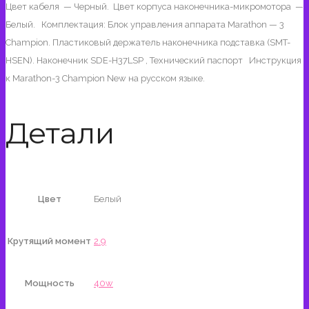
Цвет кабеля — Черный. Цвет корпуса наконечника-микромотора —
Белый. Комплектация: Блок управления аппарата Marathon — 3
Champion. Пластиковый держатель наконечника подставка (SMT-
HSEN). Наконечник SDE-H37LSP , Технический паспорт Инструкция
к Marathon-3 Champion New на русском языке.
Детали
Цвет
Белый
Крутящий момент
2.9
Мощность
40w