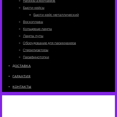
Наборы аэрографов
Бьюти-кейсы
Бьюти-кейс металлический
Воскоплавы
Кольцевые лампы
Лампы лупы
Оборудование для парикмахера
Стерилизаторы
Парафинотопки
ДОСТАВКА
ГАРАНТИЯ
КОНТАКТЫ