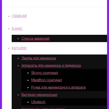
ГЛАВНАЯ
О НАС
Список вакансий
КАТАЛОГ
Лампы для маникюра
Аппараты для маникюра и педикюра
Strong оригинал
Marathon оригинал
Ручка для маникюрного аппарата
Вытяжки маникюрные
Ultratech