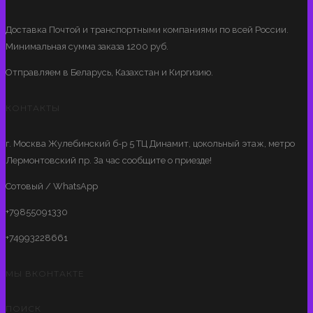
Доставка Почтой и транспортными компаниями по всей России.
Минимальная сумма заказа 1200 руб.
Отправляем в Беларусь, Казахстан и Киргизию.
КОНТАКТЫ
г. Москва Жулебинский б-р 5 ТЦ Динамит, цокольный этаж, метро
Лермонтовский пр. За час сообщите о приезде!
Сотовый / WhatsApp
+79855091330
+74993228661
МЫ ВКОНТАКТЕ
ПОИСК