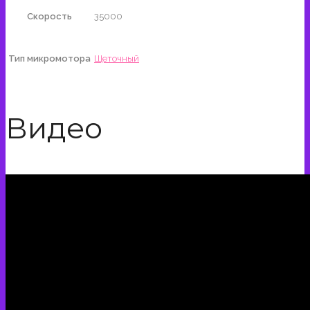
Скорость
35000
Тип микромотора
Щеточный
Видео