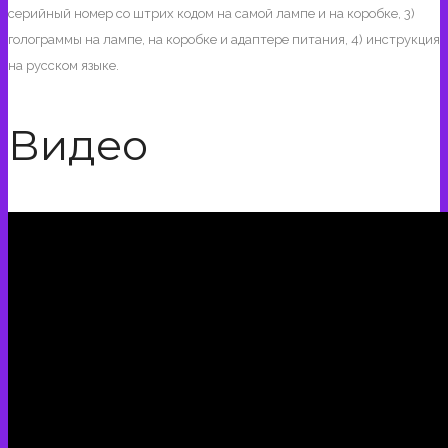
серийный номер со штрих кодом на самой лампе и на коробке, 3)
голограммы на лампе, на коробке и адаптере питания, 4) инструкция
на русском языке.
Видео