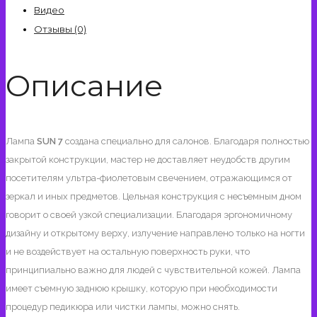
SUNUV
Видео
48
Отзывы (0)
Вт
Smart
Описание
2.0
Лампа
SUN 7
создана специально для салонов. Благодаря полностью
закрытой конструкции, мастер не доставляет неудобств другим
посетителям ультра-фиолетовым свечением, отражающимся от
зеркал и иных предметов. Цельная конструкция с несъемным дном
говорит о своей узкой специализации. Благодаря эргономичному
дизайну и открытому верху, излучение направлено только на ногти
и не воздействует на остальную поверхность руки, что
принципиально важно для людей с чувствительной кожей. Лампа
имеет съемную заднюю крышку, которую при необходимости
процедур педикюра или чистки лампы, можно снять.