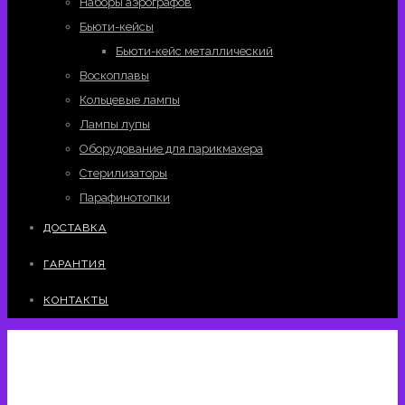
Наборы аэрографов
Бьюти-кейсы
Бьюти-кейс металлический
Воскоплавы
Кольцевые лампы
Лампы лупы
Оборудование для парикмахера
Стерилизаторы
Парафинотопки
ДОСТАВКА
ГАРАНТИЯ
КОНТАКТЫ