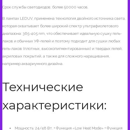
Срок службы светодиодов: более 50000 часов.
В лампах LEDUV, применена технология двойного источника света,
которая охватывает более широкий спектр ультрафиолетового
диапазона: 365-405 nm, что обеспечивает идеальную сушку гель-
лаков и обычных УФ-гелей и поэтому подходит для сушки любых
гель-лаков (плотных, высокопигментированных) и твердых гелей,
акриловых покрытий, а также для сложного наращивания,
например аквариумного дизайна.
Технические
характеристики:
Мощность: 24/48 Вт. + Функция «Low Heat Mode» + Функция