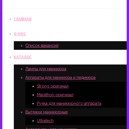
ГЛАВНАЯ
О НАС
Список вакансий
КАТАЛОГ
Лампы для маникюра
Аппараты для маникюра и педикюра
Strong оригинал
Marathon оригинал
Ручка для маникюрного аппарата
Вытяжки маникюрные
Ultratech