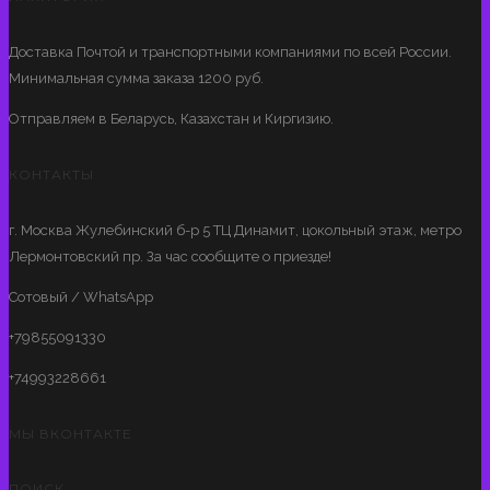
Доставка Почтой и транспортными компаниями по всей России.
Минимальная сумма заказа 1200 руб.
Отправляем в Беларусь, Казахстан и Киргизию.
КОНТАКТЫ
г. Москва Жулебинский б-р 5 ТЦ Динамит, цокольный этаж, метро
Лермонтовский пр. За час сообщите о приезде!
Сотовый / WhatsApp
+79855091330
+74993228661
МЫ ВКОНТАКТЕ
ПОИСК