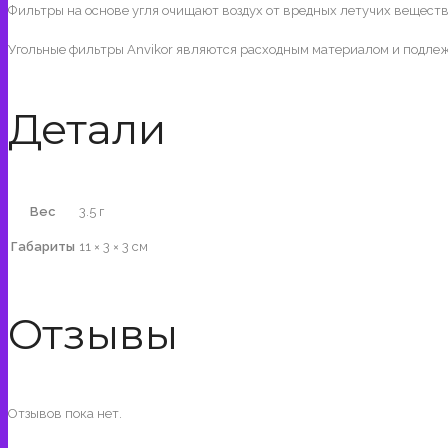
Фильтры на основе угля очищают воздух от вредных летучих вещест
Угольные фильтры Anvikor являются расходным материалом и подлежат
Детали
Вес
3.5 г
Габариты
11 × 3 × 3 см
Отзывы
Отзывов пока нет.