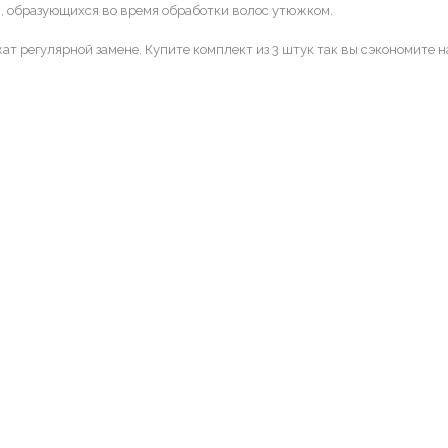
в, образующихся во время обработки волос утюжком.
 регулярной замене. Купите комплект из 3 штук так вы сэкономите на 