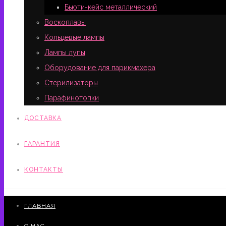
Бьюти-кейс металлический
Воскоплавы
Кольцевые лампы
Лампы лупы
Оборудование для парикмахера
Стерилизаторы
Парафинотопки
ДОСТАВКА
ГАРАНТИЯ
КОНТАКТЫ
ГЛАВНАЯ
О НАС