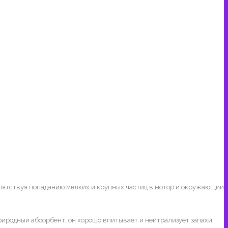
епятствуя попаданию мелких и крупных частиц в мотор и окружающий
иродный абсорбент, он хорошо впитывает и нейтрализует запахи.