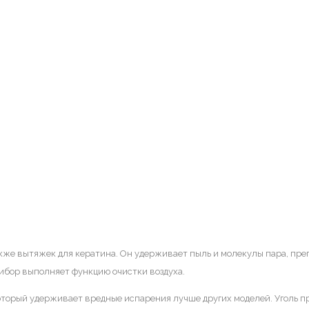
акже вытяжек для кератина. Он удерживает пыль и молекулы пара, пр
прибор выполняет функцию очистки воздуха.
торый удерживает вредные испарения лучше других моделей. Уголь пр