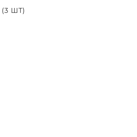
(3 ШТ)