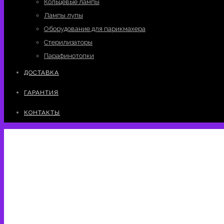
Кольцевые лампы
Лампы лупы
Оборудование для парикмахера
Стерилизаторы
Парафинотопки
ДОСТАВКА
ГАРАНТИЯ
КОНТАКТЫ