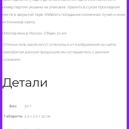
номер партии указаны на упаковке. Хранить в сухом прохладном
месте в закрытой таре. Избегать попадания солнечных лучей и иных
источников света.
Изготовлено в России. Объем 10 мл.
Оттенки гель лаков могут отличаться от изображения на сайте,
приобретая данную продукцию вы соглашаетесь с данным
условием.
Детали
Вес
30 г
Габариты
2.2 × 2.2 × 12 см