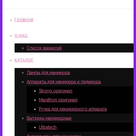
ГЛАВНАЯ
О НАС
Список вакансий
КАТАЛОГ
Лампы для маникюра
Аппараты для маникюра и педикюра
Strong оригинал
Marathon оригинал
Ручка для маникюрного аппарата
Вытяжки маникюрные
Ultratech