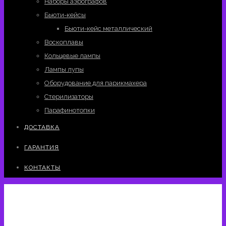
Наборы аэрографов
Бьюти-кейсы
Бьюти-кейс металлический
Воскоплавы
Кольцевые лампы
Лампы лупы
Оборудование для парикмахера
Стерилизаторы
Парафинотопки
ДОСТАВКА
ГАРАНТИЯ
КОНТАКТЫ