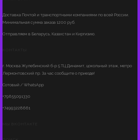
Доставка Почтой и транспортными компаниями по всей России.
Минимальная сумма заказа 1200 руб.
Отправляем в Беларусь, Казахстан и Киргизию.
КОНТАКТЫ
г. Москва Жулебинский б-р 5 ТЦ Динамит, цокольный этаж, метро
Лермонтовский пр. За час сообщите о приезде!
Сотовый / WhatsApp
+79855091330
+74993228661
МЫ ВКОНТАКТЕ
ПОИСК