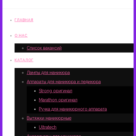
ГЛАВНАЯ
О НАС
Список вакансий
КАТАЛОГ
Лампы для маникюра
Аппараты для маникюра и педикюра
Strong оригинал
Marathon оригинал
Ручка для маникюрного аппарата
Вытяжки маникюрные
Ultratech