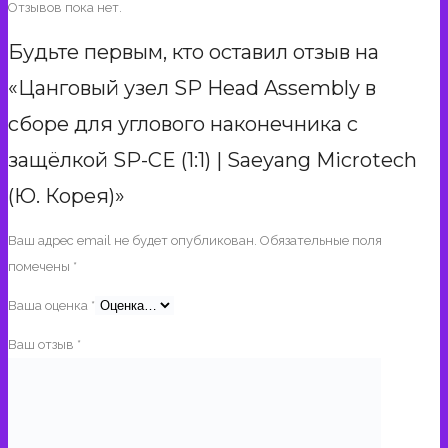
Отзывов пока нет.
Корея)
Будьте первым, кто оставил отзыв на
«Цанговый узел SP Head Assembly в
сборе для углового наконечника с
защёлкой SP-CE (1:1) | Saeyang Microtech
(Ю. Корея)»
Ваш адрес email не будет опубликован.
Обязательные поля
помечены
*
Ваша оценка
*
Ваш отзыв
*