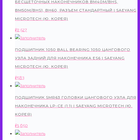
БЕСЩЕТОЧНЫХ НАКОНЕЧНИКОВ BM40M/BHS,
BM50M/BHS1, BH60, РАЗЪЕМ СТАНДАРТНЫЙ | SAEYANG
MICROTECH (Ю. КОРЕЯ)
₽
2,527
ПОДШИПНИК 1050 BALL BEARING 1050 ЦАНГОВОГО
УЗЛА ЗАДНИЙ ДЛЯ НАКОНЕЧНИКА ES6 | SAEYANG
MICROTECH (Ю. КОРЕЯ)
₽
583
ПОДШИПНИК SMR63 ГОЛОВКИ ЦАНГОВОГО УЗЛА ДЛЯ
НАКОНЕЧНИКА LP-CE (1:1) | SAEYANG MICROTECH (Ю.
КОРЕЯ)
₽
1,650