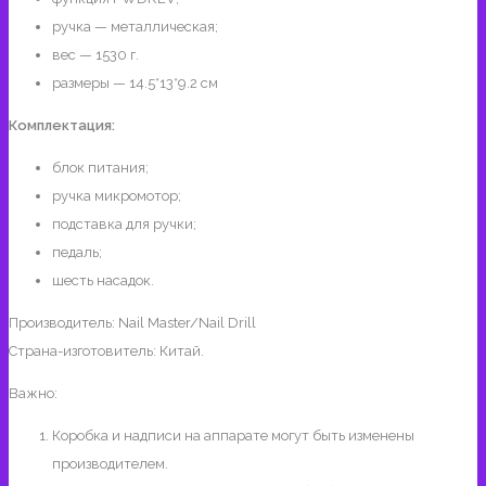
ручка — металлическая;
вес — 1530 г.
размеры — 14.5*13*9.2 см
Комплектация:
блок питания;
ручка микромотор;
подставка для ручки;
педаль;
шесть насадок.
Производитель: Nail Master/Nail Drill
Страна-изготовитель: Китай.
Важно:
Коробка и надписи на аппарате могут быть изменены
производителем.