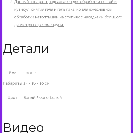
Данный аппарат предназначен для обработки ногтей и
кутикул, снятия геля и гель лака, но для ежедневной
обработки натоптышей на ступнях с насадками большого
диаметра не рекомендуем.
Детали
Вес
2000 г
Габариты
24 × 18 × 10 см
Цвет
Белый, Черно-белый
Видео