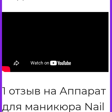
1 отзыв на
Аппарат
для маникюра Nail