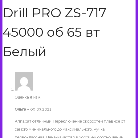
Drill PRO ZS-717
45000 об 65 вт
Белый
Оценка
5
из 5
Ольга
–
09.03.2021
Аппарат отличный. Переключение скоростей плавное от
самого минимального до максимального. Ручка
первоклассная. Цена-качество в хорошем соотношении.