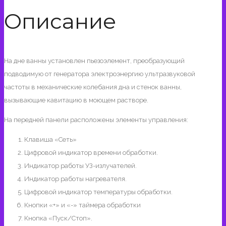
Описание
На дне ванны установлен пьезоэлемент, преобразующий
подводимую от генератора электроэнергию ультразвуковой
частоты в механические колебания дна и стенок ванны,
вызывающие кавитацию в моющем растворе.
На передней панели расположены элементы управления:
Клавиша «Сеть»
Цифровой индикатор времени обработки.
Индикатор работы УЗ-излучателей.
Индикатор работы нагревателя.
Цифровой индикатор температуры обработки.
Кнопки «+» и «-» таймера обработки
Кнопка «Пуск/Стоп».