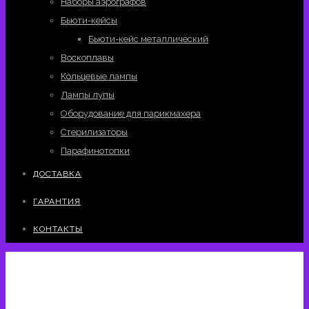
Наборы аэрографов
Бьюти-кейсы
Бьюти-кейс металлический
Воскоплавы
Кольцевые лампы
Лампы лупы
Оборудование для парикмахера
Стерилизаторы
Парафинотопки
ДОСТАВКА
ГАРАНТИЯ
КОНТАКТЫ