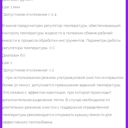
Шаг 1 мин
*Допустимое отклонение ± 0,4
В ванне предусмотрен регулятор температуры, обеспечивающий
контроль температуры жидкости в полезном объеме рабочей
емкости в процессе обработки инструментов. Параметры работы
регулятора температуры, 0 С
Диапазон 60
Шаг 1
*Допустимое отклонение* ± 2
*- при использовании режима ультразвуковой очистки интервалом
более 30 минут, допускается превышение заданной температуры.
Это связано с эффектом кавитации, при которой происходит
дополнительное выделение тепла. В случае необходимости
длительных режимов очистки с поддержкой определённой
температуры рекомендуется открывать крышку ёмкости для
эффективного теплообмена.