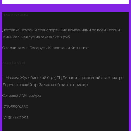
ЛАКИТОРИЯ
Доставка Почтой и транспортными компаниями по всей России.
Минимальная сумма заказа 1200 руб.
Отправляем в Беларусь, Казахстан и Киргизию.
КОНТАКТЫ
г. Москва Жулебинский б-р 5 ТЦ Динамит, цокольный этаж, метро
Лермонтовский пр. За час сообщите о приезде!
Сотовый / WhatsApp
+79855091330
+74993228661