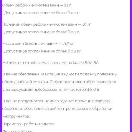
Объем рабочих емкостей ванн — 21 л*
* Допустимое отклонение не более  0,1 л.
Полезный объем рабочих емкостей ванн — 18 л*
* Допустимое отклонение не более  0,1 л.
Масса ванн (в комплектации) — 13,5 кг*
* Допустимое отклонение не более  0,5 кг.
Мощность, потребляемая ваннами не более 800 ВА
В ванне обеспечена кавитация жидкости по всему полезному
объему рабочей емкости. Эффект кавитации обеспечивается
ультразвуковым преобразователем частотой 40 кГц.
В ванне предусмотрен таймер задания времени процедуры
обработки, обеспечивающий контроль времени обработки
инструментов.
Параметры работы таймера:
Диапазон 99 мин