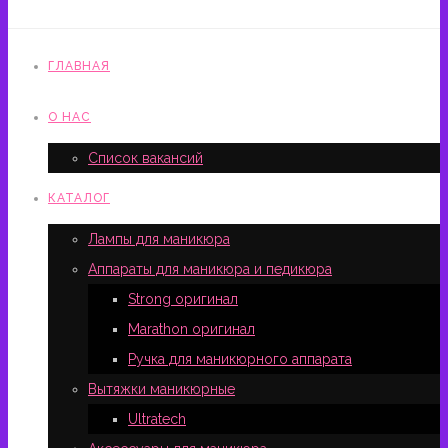
ГЛАВНАЯ
О НАС
Список вакансий
КАТАЛОГ
Лампы для маникюра
Аппараты для маникюра и педикюра
Strong оригинал
Marathon оригинал
Ручка для маникюрного аппарата
Вытяжки маникюрные
Ultratech