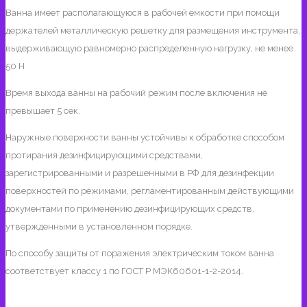
Ванна имеет располагающуюся в рабочей емкости при помощи
держателей металлическую решетку для размещения инструмента,
выдерживающую равномерно распределенную нагрузку, не менее
50 Н
Время выхода ванны на рабочий режим после включения не
превышает 5 сек.
Наружные поверхности ванны устойчивы к обработке способом
протирания дезинфицирующими средствами,
зарегистрированными и разрешенными в РФ для дезинфекции
поверхностей по режимами, регламентированным действующими
документами по применению дезинфицирующих средств,
утвержденными в установленном порядке.
По способу защиты от поражения электрическим током ванна
соответствует классу 1 по ГОСТ Р МЭК60601-1-2-2014.