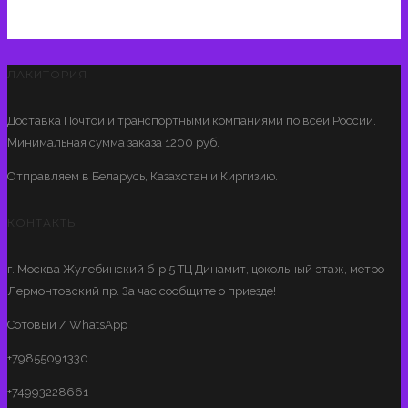
ЛАКИТОРИЯ
Доставка Почтой и транспортными компаниями по всей России.
Минимальная сумма заказа 1200 руб.
Отправляем в Беларусь, Казахстан и Киргизию.
КОНТАКТЫ
г. Москва Жулебинский б-р 5 ТЦ Динамит, цокольный этаж, метро
Лермонтовский пр. За час сообщите о приезде!
Сотовый / WhatsApp
+79855091330
+74993228661