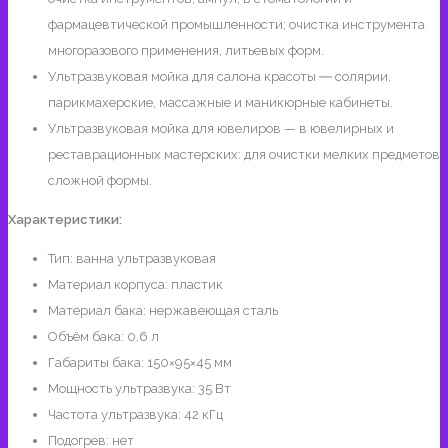
фармацевтической промышленности; очистка инструмента
многоразового применения, литьевых форм.
Ультразвуковая мойка для салона красоты ― солярии,
парикмахерские, массажные и маникюрные кабинеты.
Ультразвуковая мойка для ювелиров — в ювелирных и
реставрационных мастерских: для очистки мелких предметов
сложной формы.
Характеристики:
Тип: ванна ультразвуковая
Материал корпуса: пластик
Материал бака: нержавеющая сталь
Объём бака: 0,6 л
Габариты бака: 150×95×45 мм
Мощность ультразвука: 35 Вт
Частота ультразвука: 42 кГц
Подогрев: нет