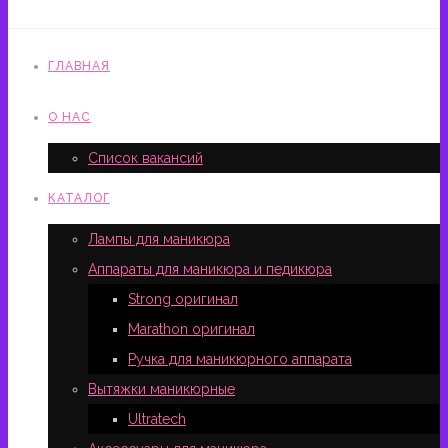
ГЛАВНАЯ
О НАС
Список вакансий
КАТАЛОГ
Лампы для маникюра
Аппараты для маникюра и педикюра
Strong оригинал
Marathon оригинал
Ручка для маникюрного аппарата
Вытяжки маникюрные
Ultratech