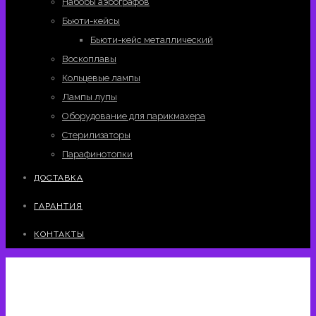
Наборы аэрографов
Бьюти-кейсы
Бьюти-кейс металлический
Воскоплавы
Кольцевые лампы
Лампы лупы
Оборудование для парикмахера
Стерилизаторы
Парафинотопки
ДОСТАВКА
ГАРАНТИЯ
КОНТАКТЫ