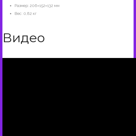
Размер: 206×152×132 мм
Вес: 0,82 кг
Видео