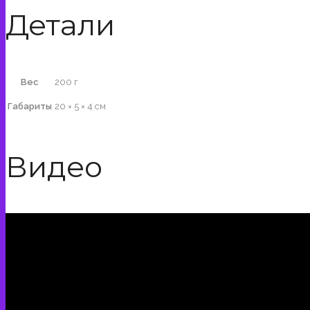
Детали
Вес
200 г
Габариты
20 × 5 × 4 см
Видео