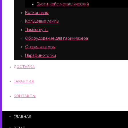
Бьюти-кейс металлический
Воскоплавы
Кольцевые лампы
Лампы лупы
Оборудование для парикмахера
Стерилизаторы
Парафинотопки
ДОСТАВКА
ГАРАНТИЯ
КОНТАКТЫ
ГЛАВНАЯ
О НАС