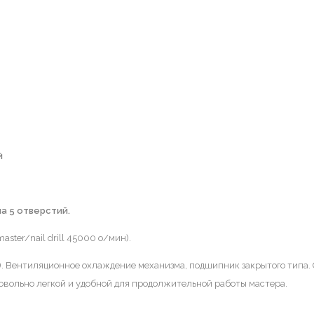
й
а 5 отверстий.
ster/nail drill 45000 о/мин).
. Вентиляционное охлаждение механизма, подшипник закрытого типа. 
 довольно легкой и удобной для продолжительной работы мастера.