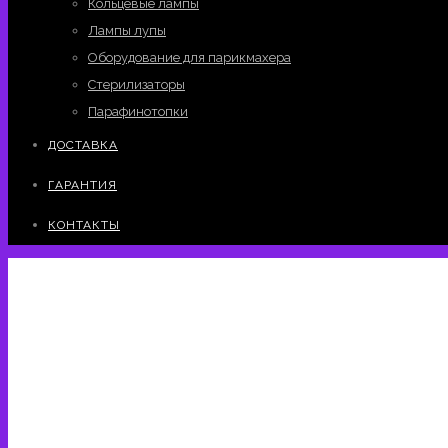
Кольцевые лампы
Лампы лупы
Оборудование для парикмахера
Стерилизаторы
Парафинотопки
ДОСТАВКА
ГАРАНТИЯ
КОНТАКТЫ