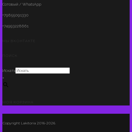
Сотовый / WhatsApp
+79855091330
+74993228661
МЫ ВКОНТАКТЕ
ПОИСК
Искать
×
МОЯ КОРЗИНА
Copyright Lakitoria 2016-2026.