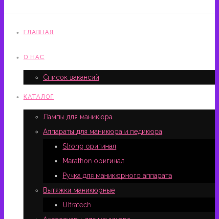
ГЛАВНАЯ
О НАС
Список вакансий
КАТАЛОГ
Лампы для маникюра
Аппараты для маникюра и педикюра
Strong оригинал
Marathon оригинал
Ручка для маникюрного аппарата
Вытяжки маникюрные
Ultratech