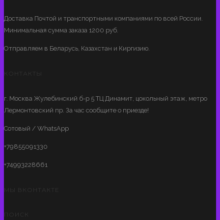
Доставка Почтой и транспортными компаниями по всей России.
Минимальная сумма заказа 1200 руб.
Отправляем в Беларусь, Казахстан и Киргизию.
КОНТАКТЫ
г. Москва Жулебинский б-р 5 ТЦ Динамит, цокольный этаж, метро
Лермонтовский пр. За час сообщите о приезде!
Сотовый / WhatsApp
+79855091330
+74993228661
МЫ ВКОНТАКТЕ
ПОИСК