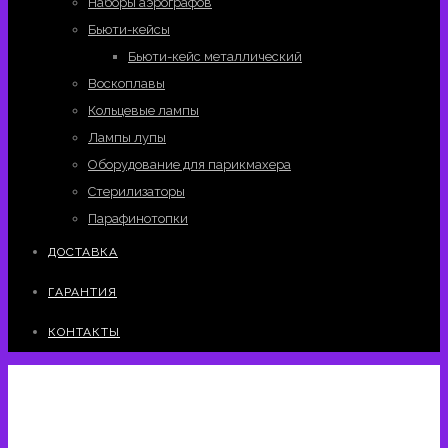
Наборы аэрографов
Бьюти-кейсы
Бьюти-кейс металлический
Воскоплавы
Кольцевые лампы
Лампы лупы
Оборудование для парикмахера
Стерилизаторы
Парафинотопки
ДОСТАВКА
ГАРАНТИЯ
КОНТАКТЫ