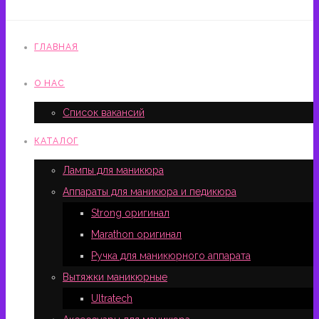
ГЛАВНАЯ
О НАС
Список вакансий
КАТАЛОГ
Лампы для маникюра
Аппараты для маникюра и педикюра
Strong оригинал
Marathon оригинал
Ручка для маникюрного аппарата
Вытяжки маникюрные
Ultratech