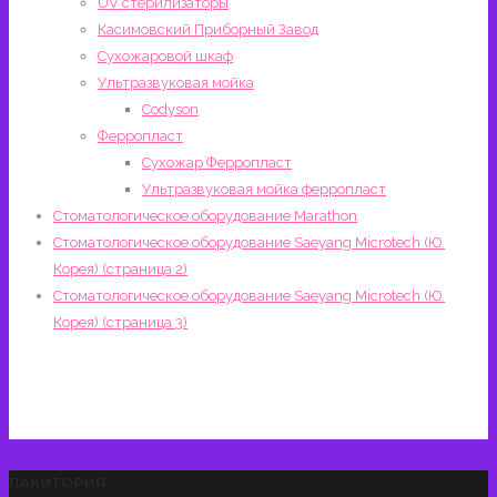
UV стерилизаторы
Касимовский Приборный Завод
Сухожаровой шкаф
Ультразвуковая мойка
Codyson
Ферропласт
Сухожар Ферропласт
Ультразвуковая мойка ферропласт
Стоматологическое оборудование Marathon
Стоматологическое оборудование Saeyang Microtech (Ю.
Корея) (страница 2)
Стоматологическое оборудование Saeyang Microtech (Ю.
Корея) (страница 3)
ЛАКИТОРИЯ