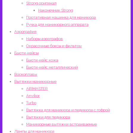
Strong оригинал
Наконечник Strong
Портативная машинка для маникюра
Ручка для маникюрного аппарата
Аэрография
Наборы аэрографов
Окрасочные боксы и фильтры
Бьюти-кейсы
Бьюти-кейс кожа
Бьюти-кейс металлический
Воскоплавы
Вытяжки маникюрные
AIRMASTER
Anvikor
Turbo
Вытяжка для маникюра и педикюра с гофрой
Вытяжки для педикюра
Маникюрные вытяжки встраиваемые
Лампы для маникюра