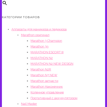
КАТЕГОРИИ ТОВАРОВ
Аппараты для маникюра и педикюра
Marathon оригинал
Marathon 3 Champion
Marathon 3n
MARATHON ESCORT III
MARATHON N2
MARATHON N2 NEW DESIGN
Marathon N2R
Marathon N7 NEW
Marathon запчасти
Marathon Наконечник
Коленное управление
Портативный с аккумулятором
Nail Master