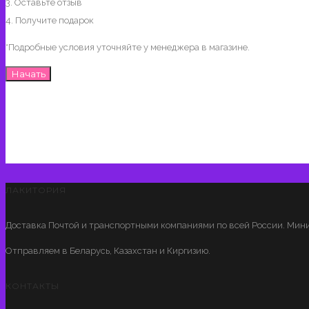
3. Оставьте отзыв
4. Получите подарок
*Подробные условия уточняйте у менеджера в магазине.
Начать
ЛАКИТОРИЯ
Доставка Почтой и транспортными компаниями по всей России. Мини
Отправляем в Беларусь, Казахстан и Киргизию.
КОНТАКТЫ