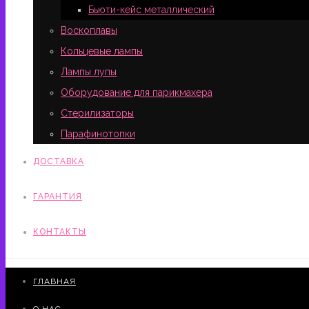
Бьюти-кейс металлический
Воскоплавы
Кольцевые лампы
Лампы лупы
Оборудование для парикмахера
Стерилизаторы
Парафинотопки
ДОСТАВКА
ГАРАНТИЯ
КОНТАКТЫ
ГЛАВНАЯ
О НАС